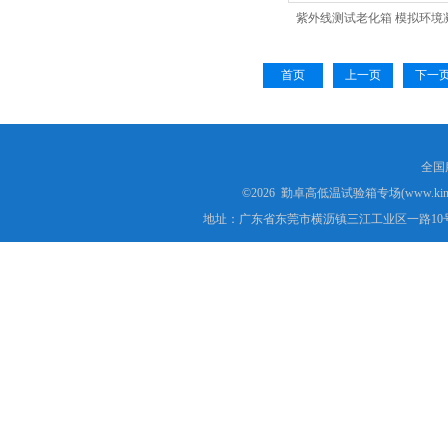
紫外线测试老化箱 模拟环境
首页
上一页
下一
全国服
©2026 勤卓高低温试验箱专场(www.kins
地址：广东省东莞市横沥镇三江工业区一路10