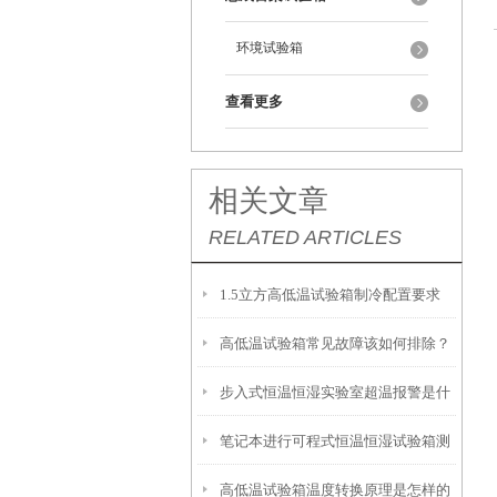
环境试验箱
查看更多
相关文章
RELATED ARTICLES
1.5立方高低温试验箱制冷配置要求
高低温试验箱常见故障该如何排除？
步入式恒温恒湿实验室超温报警是什
笔记本进行可程式恒温恒湿试验箱测
么原因
高低温试验箱温度转换原理是怎样的
试的好处