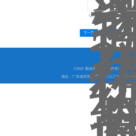
QZ-70-II上海市霉菌培养箱
机
下一页
末页
全国服
©2026 勤卓高低温试验箱专场(www.kins
地址：广东省东莞市横沥镇三江工业区一路10