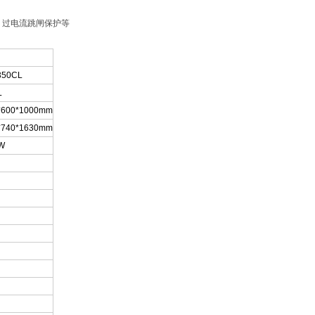
、过电流跳闸保护等
350CL
L
*600*1000mm
*740*1630mm
W