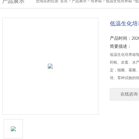
产品展示
您现在的位置:
首页
>
产品展示
>
培养箱
>
低温生化培养箱
>
低温生化培
产品时间：2026-
简要描述：
低温生化培养箱
药检、农畜、水产
定，细菌、霉菌、微生
培、育种试验的
在线咨询