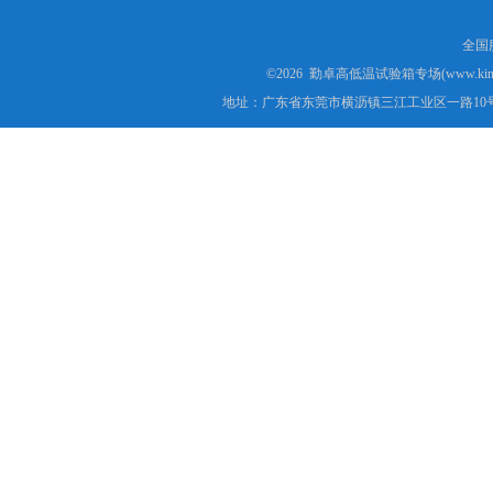
全国服
©2026 勤卓高低温试验箱专场(www.kins
地址：广东省东莞市横沥镇三江工业区一路10