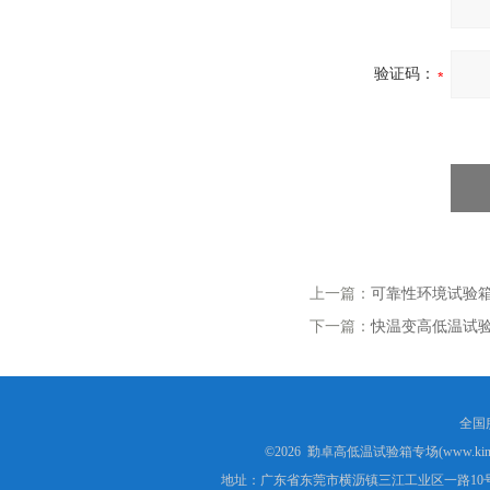
验证码：
上一篇：
可靠性环境试验
下一篇：
快温变高低温试验
全国服
©2026 勤卓高低温试验箱专场(www.kins
地址：广东省东莞市横沥镇三江工业区一路10