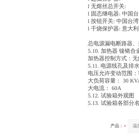
l 无熔丝总开关:
l 固态继电器: 中国台
l 按钮开关: 中国台
l 干烧保护器: 意大利
总电源漏电断路器、
5.10. 加热器 镍
加热器控制方式：无
5.11. 电源线孔及排水孔
电压允许变动范围：额定
大负荷容量： 30 KV
大电流： 60A
5.12. 试验箱外观图
5.13. 试验箱各部
产品：