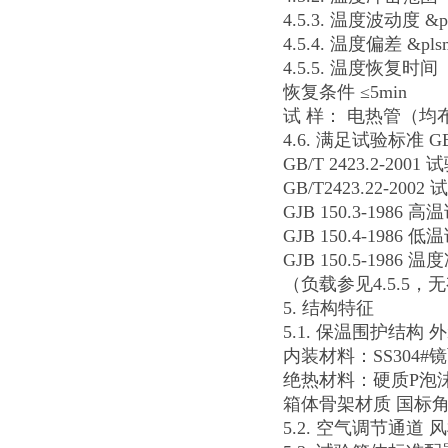
4.5.3. 温度波动度 &pl
4.5.4. 温度偏差 &pls
4.5.5. 温度恢复时间
恢复条件 ≤5min
试 样： 电热管（均
4.6. 满足试验标准 G
GB/T 2423.2-20
GB/T2423.22-2
GJB 150.3-1986 
GJB 150.4-1986 
GJB 150.5-1986
（负载参见4.5.5
5. 结构特征
5.1. 保温围护结构
内装材料：SS304#
绝热材料：硬质P泡
箱体骨架材质 国标
5.2. 空气调节通