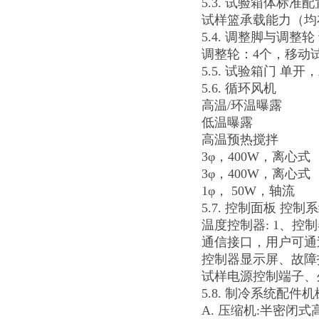
5.3. 试验箱体标准
试样篮承载能力（均布
5.4. 调整脚与调整
调整轮：4个，移动
5.5. 试验箱门 单开
5.6. 循环风机
高温/环温曝露
低温曝露
高温预热搅拌
3φ，400W，离心式
3φ，400W，离心式
1φ， 50W，轴流
5.7. 控制面板 控制
温度控制器: 1、控
通信接口，用户可通
控制器显示屏、故障
试样电源控制端子、
5.8. 制冷系统配件
A. 压缩机:半密闭式高