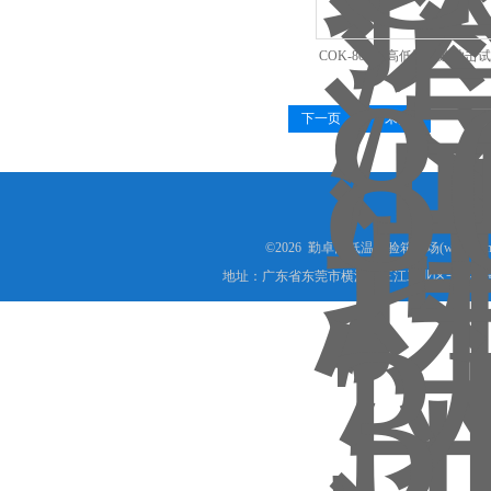
COK-80-3H高低温快速冲
下一页
末页
全国服
©2026 勤卓高低温试验箱专场(www.kins
地址：广东省东莞市横沥镇三江工业区一路10