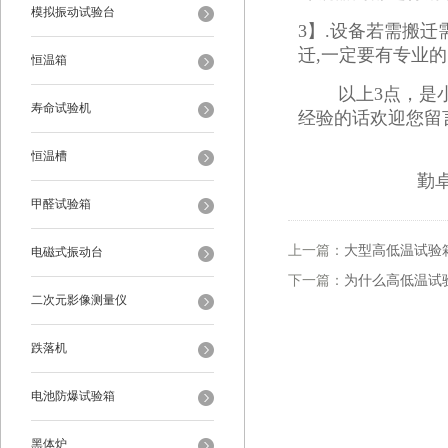
模拟振动试验台
3】.设备若需搬
迁,一定要有专业
恒温箱
以上3点，是小
寿命试验机
经验的话欢迎您留
恒温槽
勤卓高
甲醛试验箱
上一篇：
大型高低温试验
电磁式振动台
下一篇：
为什么高低温试
二次元影像测量仪
跌落机
电池防爆试验箱
黑体炉