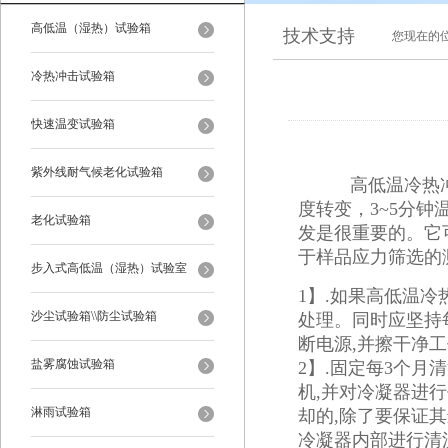
高低温（湿热）试验箱
技术支持
您现在的
冷热冲击试验箱
快速温变试验箱
紫外线耐气候老化试验箱
高低温冷热
度转变，3~5分
老化试验箱
发是很重要的。它
于样品应力筛选的
步入式高低温（湿热）试验室
1】.如果高低温
沙尘试验箱\\防尘试验箱
处理。同时应坚持每
断电源,并擦干净
盐雾腐蚀试验箱
2】.固定每3个
机,并对冷凝器进
淋雨试验箱
却的,除了要保证
冷凝器内部进行清