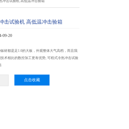
热冲击试验机 高低温冲击验箱
冲击试验机 高低温冲击验箱
09-20
钣材都是足1.0的大板，外观整体大气高档，而且我
技术相比的数控加工更有优势; 可程式冷热冲击试验
箱
点击收藏