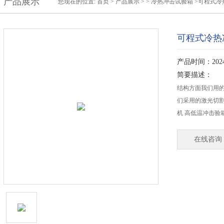
产品展示
您现在的位置:
首页
>
产品展示
>
>
冷热冲击试验箱
>可程式冷
可程式冷热
产品时间：2024-
简要描述：
结构方面我们用的
们采用的激光切割
机 高低温冲击验
在线咨询