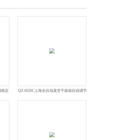
湿检定
QZ-6020C上海全自动真空干燥箱自动调节
真空度