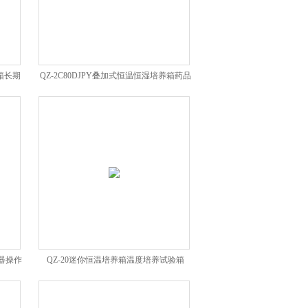
验箱长期
QZ-2C80DJPY叠加式恒温恒湿培养箱药品
稳定性检测箱
制器操作
QZ-20迷你恒温培养箱温度培养试验箱