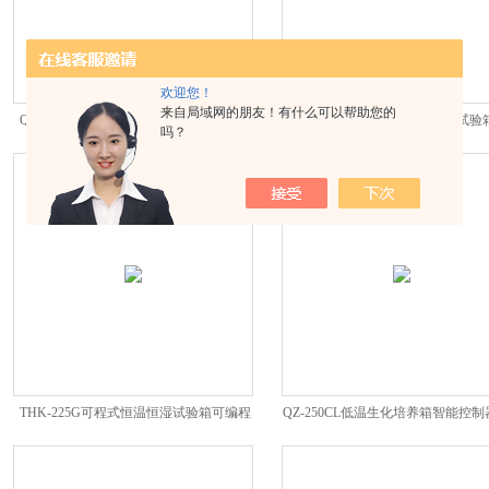
欢迎您！
来自局域网的朋友！有什么可以帮助您的
QZ-6210真空脱泡箱防水电源电子产品脱
COK-252F-2P两箱式冷热冲击试
吗？
泡试验
温度循环试验
THK-225G可程式恒温恒湿试验箱可编程
QZ-250CL低温生化培养箱智能控
湿热试验机
流程