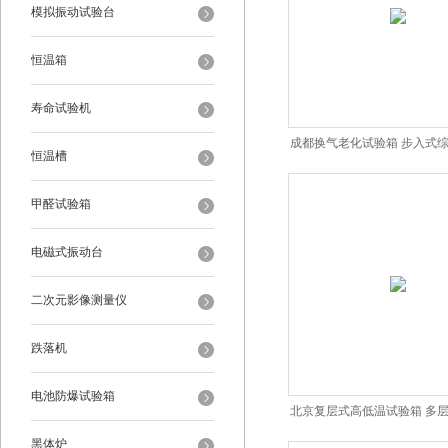
模拟振动试验台
恒温箱
寿命试验机
成都换气老化试验箱 步入式
恒温槽
室
甲醛试验箱
电磁式振动台
二次元影像测量仪
跌落机
电池防爆试验箱
北京复层式高低温试验箱 多
黑体炉