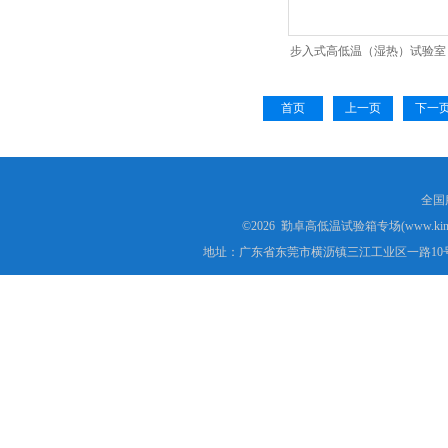
步入式高低温（湿热）试验室
首页
上一页
下一
全国服
©2026 勤卓高低温试验箱专场(www.kins
地址：广东省东莞市横沥镇三江工业区一路10