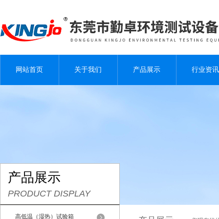
网站首页
关于我们
产品展示
行业资讯
产品展示
PRODUCT DISPLAY
高低温（湿热）试验箱