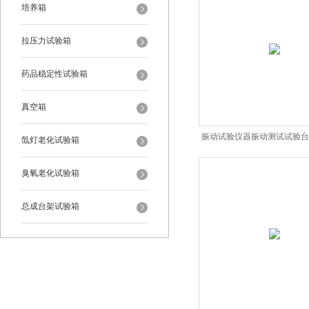
培养箱
拉压力试验箱
药品稳定性试验箱
真空箱
振动试验仪器振动测试试验台
氙灯老化试验箱
验机
臭氧老化试验箱
总成台架试验箱