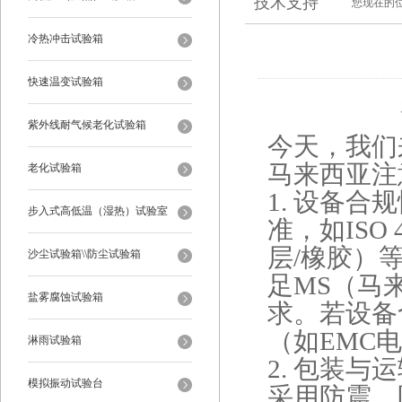
技术支持
您现在的
冷热冲击试验箱
快速温变试验箱
紫外线耐气候老化试验箱
今天，我们
马来西亚注
老化试验箱
1. ‌设备
步入式高低温（湿热）试验室
准，如ISO 
层/橡胶）
沙尘试验箱\\防尘试验箱
足MS（马
盐雾腐蚀试验箱
求‌。若设
（如EMC
淋雨试验箱
2. ‌包装与
模拟振动试验台
采用防震、