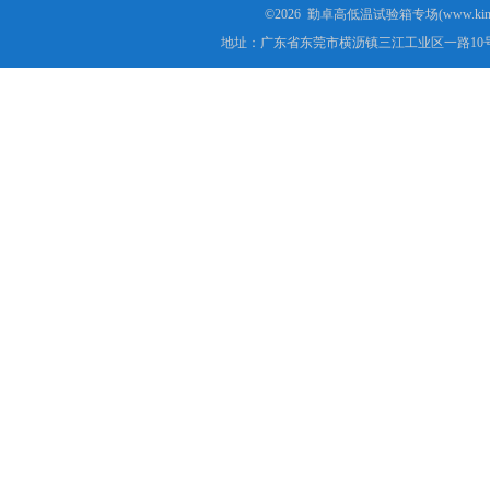
©2026 勤卓高低温试验箱专场(www.kins
地址：广东省东莞市横沥镇三江工业区一路10