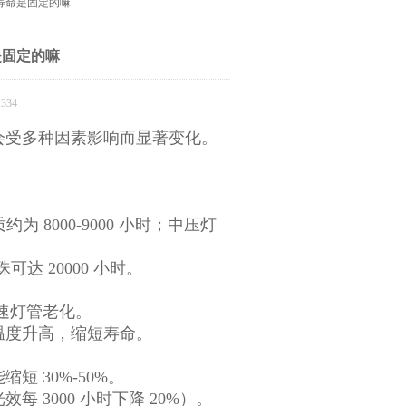
寿命是固定的嘛
是固定的嘛
334
，会受多种因素影响而显著变化。
为 8000-9000 小时；中压灯
可达 20000 小时。
加速灯管老化。
温度升高，缩短寿命。
短 30%-50%。
 3000 小时下降 20%）。