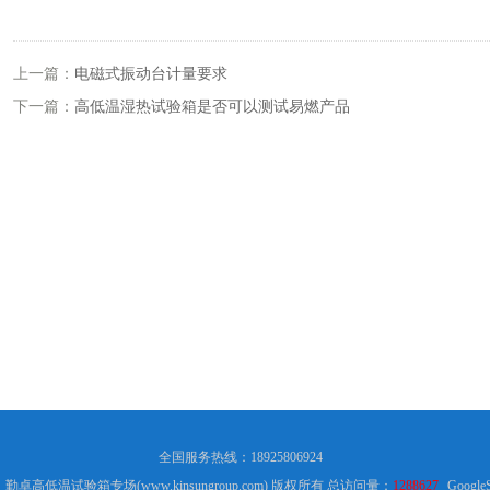
上一篇：
电磁式振动台计量要求
下一篇：
高低温湿热试验箱是否可以测试易燃产品
全国服务热线：18925806924
6 勤卓高低温试验箱专场(www.kinsungroup.com) 版权所有 总访问量：
1288627
Google