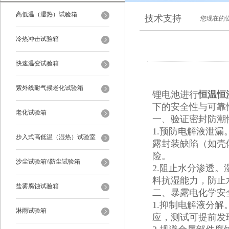
高低温（湿热）试验箱
技术支持
您现在的
冷热冲击试验箱
快速温变试验箱
紫外线耐气候老化试验箱
锂电池进行
恒温恒
下的安全性与可靠
老化试验箱
一、‌验证密封防潮性
‌1.预防电解液泄
步入式高低温（湿热）试验室
露封装缺陷（如壳
险。
沙尘试验箱\\防尘试验箱
‌2.阻止水分渗透
料抗湿能力，防止
盐雾腐蚀试验箱
二、‌暴露电化学安
‌1.抑制电解液分解‌
淋雨试验箱
应，测试可提前发