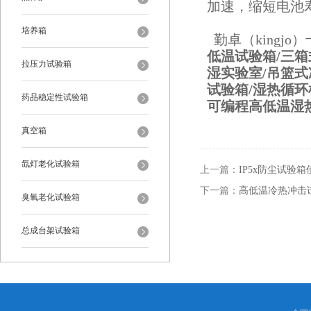
加速，缩短电池
培养箱
勤卓（kingj
低温试验箱/三
拉压力试验箱
湿实验室/吊篮
试验箱/湿热循环
药品稳定性试验箱
可编程高低温湿
真空箱
氙灯老化试验箱
上一篇：
IP5x防尘试验
下一篇：
高低温冷热冲击
臭氧老化试验箱
总成台架试验箱