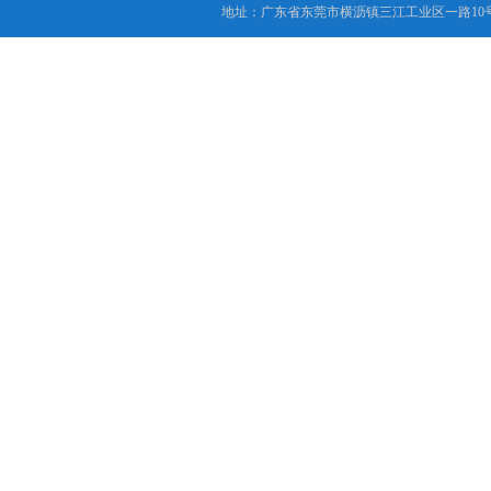
地址：广东省东莞市横沥镇三江工业区一路10