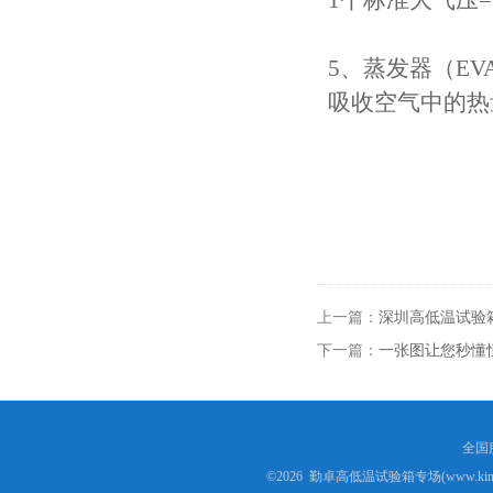
1个标准大气压=14.7
5、蒸发器（EVA
吸收空气中的热
上一篇：
深圳高低温试验
下一篇：
一张图让您秒懂
全国服
©2026 勤卓高低温试验箱专场(www.kins