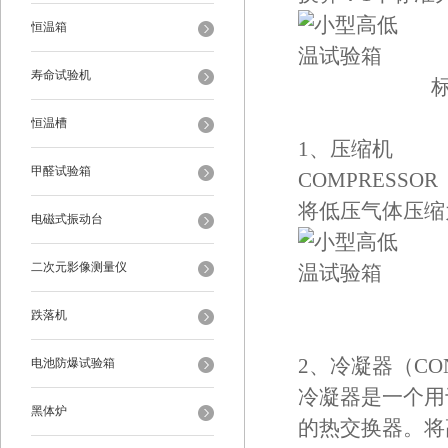
恒温箱
寿命试验机
标
恒温槽
1、压缩机
甲醛试验箱
COMPRESSOR
将低压气体压缩
电磁式振动台
二次元影像测量仪
跌落机
2、冷凝器（CON
电池防爆试验箱
冷凝器是一个用
黑体炉
的热交换器。将