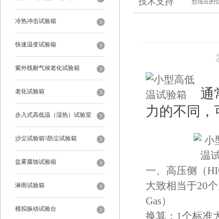
技术支持
您现在的
冷热冲击试验箱
快速温变试验箱
紫外线耐气候老化试验箱
通
老化试验箱
力的不同，
步入式高低温（湿热）试验室
沙尘试验箱\\防尘试验箱
盐雾腐蚀试验箱
一、高压侧（HIG
大致相当于20个大气压
淋雨试验箱
Gas）
模拟振动试验台
换算：1个标准大气压=