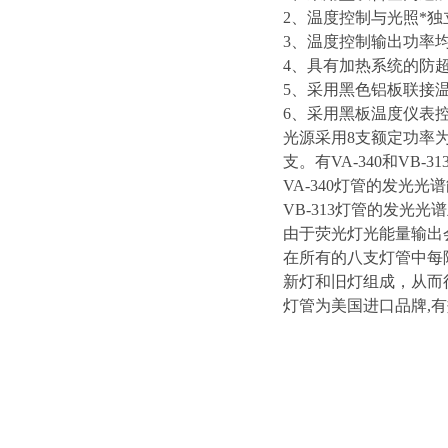
2、温度控制与光照*独
3、温度控制输出功率
4、具有加热系统的防
5、采用黑色铝板联接
6、采用黑板温度仪表
光源采用8支额定功率
支。有VA-340和VB
VA-340灯管的发光光
VB-313灯管的发光光
由于荧光灯光能量输出
在所有的八支灯管中每
新灯和旧灯组成，从而
灯管为美国进口品牌,有效