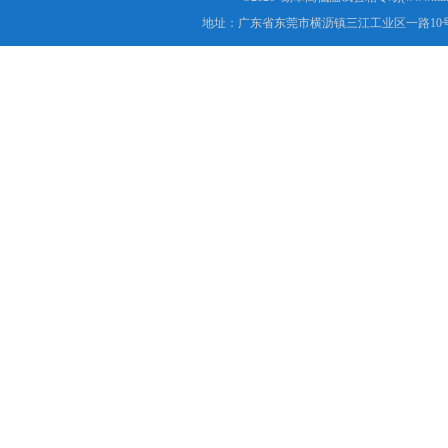
地址：广东省东莞市横沥镇三江工业区一路10