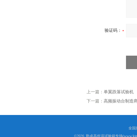
验证码：
上一篇：
单翼跌落试验机
下一篇：
高频振动台制造
全国服
©2026 勤卓高低温试验箱专场(www.kins