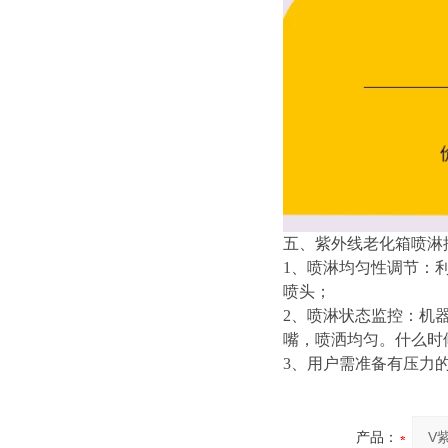
五、紫外线老化箱
喷淋
1、喷淋均匀性调节：
喷头；
2、喷淋状态监控：机
嘴，喷洒均匀。什么时
3、用户需准备有压力
产品：