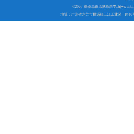
©2026 勤卓高低温试验箱专场(www.kins
地址：广东省东莞市横沥镇三江工业区一路10