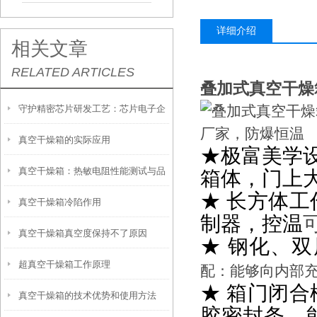
详细介绍
相关文章
RELATED ARTICLES
叠加式真空干燥
守护精密芯片研发工艺：芯片电子企
真空干燥箱的实际应用
业为何普遍选用勤卓真空干燥箱
★极富美学
真空干燥箱：热敏电阻性能测试与品
箱体，门上
★ 长方体
真空干燥箱冷陷作用
质保障的精密利器
制器，控温
真空干燥箱真空度保持不了原因
★ 钢化、
超真空干燥箱工作原理
配：能够向内部
★ 箱门闭
真空干燥箱的技术优势和使用方法
胶密封条，