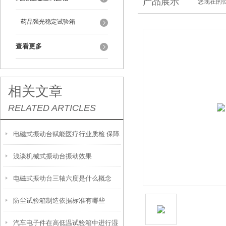
产品展示
您现在的位
药品强光稳定试验箱
查看更多
相关文章
RELATED ARTICLES
电磁式振动台赋能医疗行业质检 保障
浅谈机械式振动台振动效果
精密医疗器械安全可靠
电磁式振动台三轴六度是什么概念
防尘试验箱制造依据标准有哪些
汽车电子件在高低温试验箱中进行湿