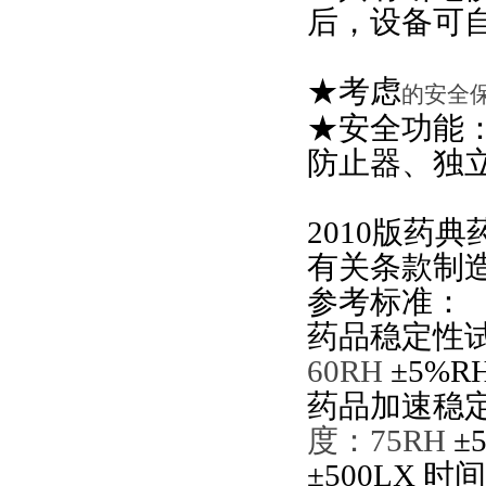
后，设备可
★考虑
的安全
★安全功能
防止器、独
2010版药典
有关条款制
参考标准：
药品稳定性试
60RH
±5%R
药品加速稳
度：75RH
±
±500LX 时