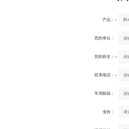
产品：
您的单位：
您的姓名：
联系电话：
常用邮箱：
省份：