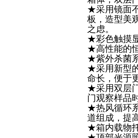
★采用镜面
板，造型美
之虑。
★彩色触摸
★高性能的
★紫外杀菌
★采用新型
命长，便于
★采用双层
门观察样品
★热风循环
道组成，提
★箱内载物
★
顶部光源