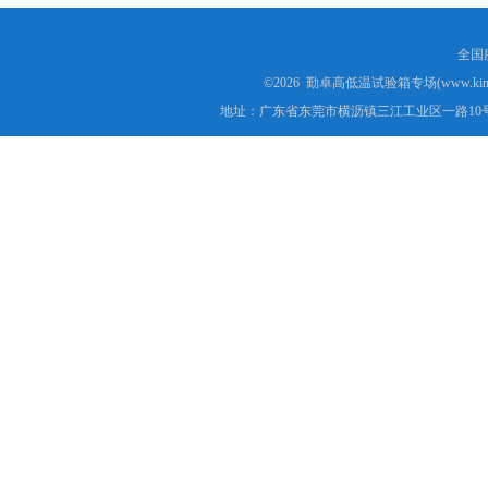
全国服
©2026 勤卓高低温试验箱专场(www.kins
地址：广东省东莞市横沥镇三江工业区一路10