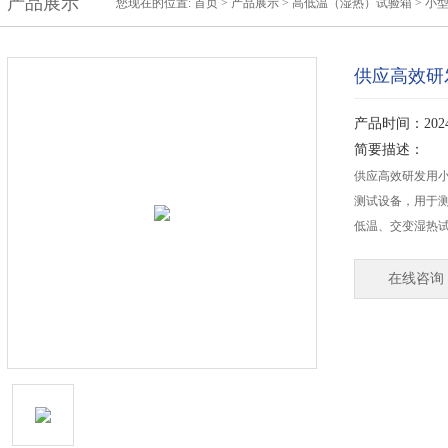
产品展示
您现在的位置:
首页
>
产品展示
>
高低温（湿热）试验箱
>
小
供应高效研
产品时间：2024-
简要描述：
供应高效研发用
测试设备，用于
低温、交变湿热
在线咨询