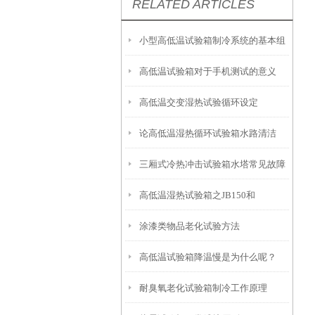
RELATED ARTICLES
小型高低温试验箱制冷系统的基本组
高低温试验箱对于手机测试的意义
成（图文解析）
高低温交变湿热试验循环设定
论高低温湿热循环试验箱水路清洁
三厢式冷热冲击试验箱水塔常见故障
高低温湿热试验箱之JB150和
清除方法
涂漆类物品老化试验方法
GB/T2423对于风速的不同要求
高低温试验箱降温慢是为什么呢？
耐臭氧老化试验箱制冷工作原理