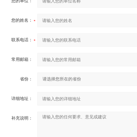
您的单位：
您的姓名：
联系电话：
常用邮箱：
省份：
详细地址：
补充说明：