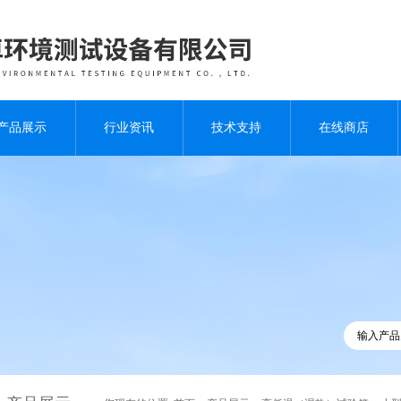
产品展示
行业资讯
技术支持
在线商店