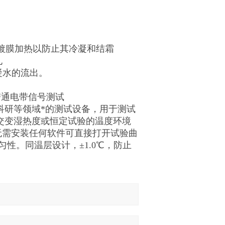
窗带镀膜加热以防止其冷凝和结霜
孔
凝水的流出。
品带通电带信号测试
科研等领域*的测试设备，用于测试
交变湿热度或恒定试验的温度环境
无需安装任何软件可直接打开试验曲
匀性。同温层设计，±1.0℃，防止