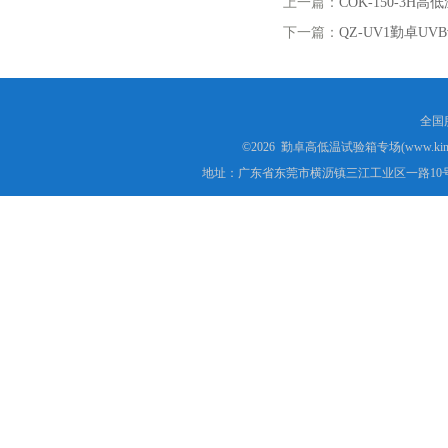
上一篇：
COK-150-3
下一篇：
QZ-UV1勤卓
全国服
©2026 勤卓高低温试验箱专场(www.kins
地址：广东省东莞市横沥镇三江工业区一路10