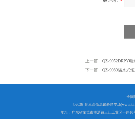
验证码：
上一篇：
QZ-9052DRP
下一篇：
QZ-9080隔水
全国服
©2026 勤卓高低温试验箱专场(www.kins
地址：广东省东莞市横沥镇三江工业区一路10