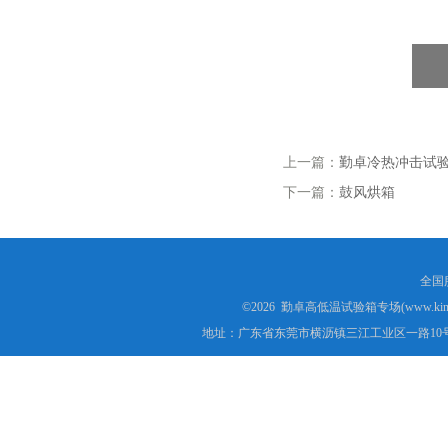
上一篇：
勤卓冷热冲击试
下一篇：
鼓风烘箱
全国服
©2026 勤卓高低温试验箱专场(www.kins
地址：广东省东莞市横沥镇三江工业区一路10