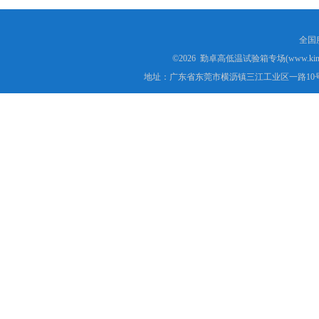
全国服
©2026 勤卓高低温试验箱专场(www.kins
地址：广东省东莞市横沥镇三江工业区一路10