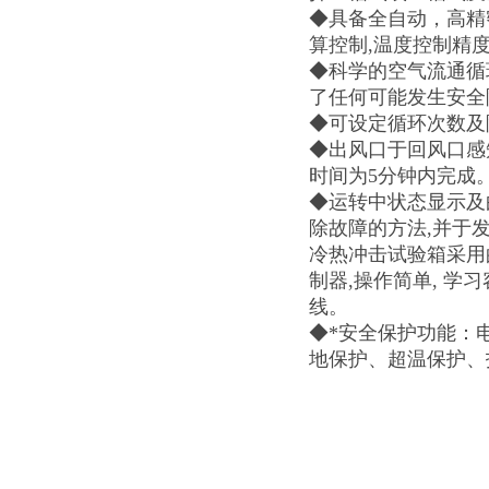
◆具备全自动，高精密
算控制,温度控制精度
◆科学的空气流通循
了任何可能发生安全
◆可设定循环次数及
◆出风口于回风口感
时间为5分钟内完成
◆运转中状态显示及
除故障的方法,并于
冷热冲击试验箱采用
制器,操作简单, 学
线。
◆*安全保护功能：
地保护、超温保护、