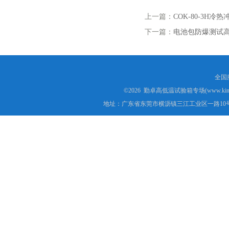
上一篇：
COK-80-3H冷
下一篇：
电池包防爆测试
全国服
©2026 勤卓高低温试验箱专场(www.kins
地址：广东省东莞市横沥镇三江工业区一路10