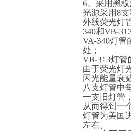
6、采用黑
光源采用8支
外线荧光灯管
340和VB
VA-340
处；
VB-313
由于荧光灯
因光能量衰
八支灯管中每
一支旧灯管
从而得到一
灯管为美国进
左右。