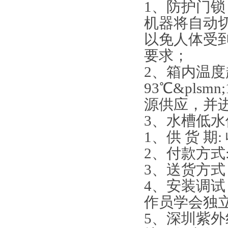
1、防护门
机器将自动
以免人体受到伤
要求；
2、箱内温
93℃&pls
源供应，并
3、水槽低
1、供 货 
2、付款方式
3、送货方
4、安装调试
作员学会独
5、深圳紫