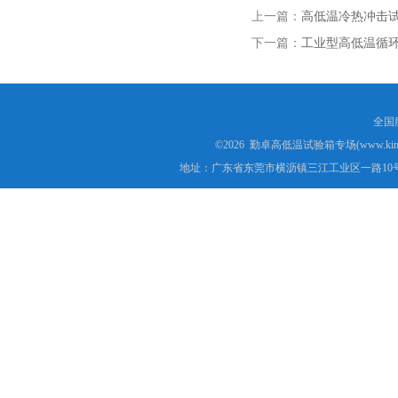
上一篇：
高低温冷热冲击试
下一篇：
工业型高低温循环
全国服
©2026 勤卓高低温试验箱专场(www.kins
地址：广东省东莞市横沥镇三江工业区一路10