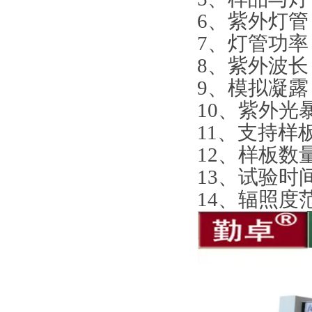
6、紫外灯管
7、灯管功率
8、紫外波长：
9、模拟凝
10、紫外光
11、支持样板
12、样板数
13、试验时间
14、辐照度范