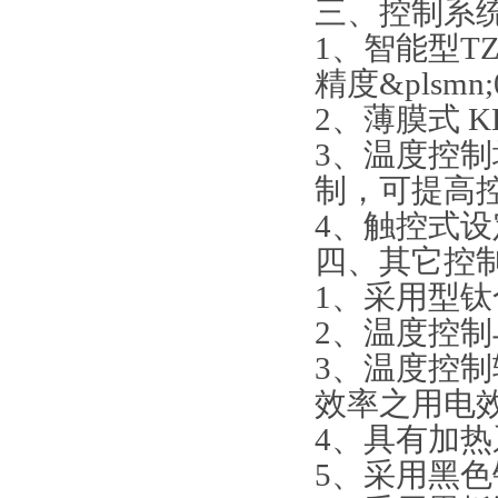
三、
控制系
1、智能型T
精度&plsmn;
2、薄膜式 K
3、温度控制均
制，可提高
4、触控式
四、
其它控
1、采用型
2、温度控制
3、温度控
效率之用电
4、具有加
5、采用黑