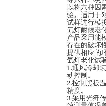
以将六种因
验。适用于
试样进行模
氙灯耐候老
产品采用能
存在的破坏
提供相应的
氙灯老化试
1.通风冷
动控制。
2.控制黑
精度。
3.采用光
致测量值误