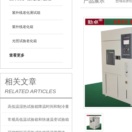
产品展示
您现在的位
紫外线老化测试箱
紫外线老化箱
光照试验老化箱
查看更多
相关文章
RELATED ARTICLES
高低温湿热试验箱降温时间和制冷量
常规高低温试验箱和快速温变试验箱
的关系