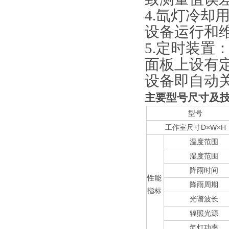
4.氙灯冷
设备运行和
5.定时装
面板上设有
设备即自动
主要型号尺寸及
型号
工作室尺寸D×W×H
温度范围
湿度范围
降雨时间
性能
降雨周期
指标
光谱波长
辐照光源
氙灯功率