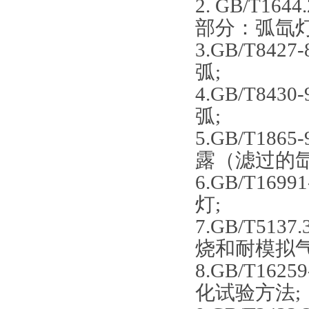
2. GB/T
部分：弧氙灯
3.GB/T8
弧;
4.GB/T8
弧;
5.GB/T1
露（滤过的氙
6.GB/T1
灯;
7.GB/T5
烧和耐模拟气
8.GB/T1
化试验方法;