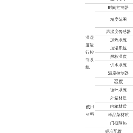
时间控制器
精度范围
温湿度传感器
温湿
加热系统
度运
加湿系统
行控
黑板温度
制系
供水系统
统
温度控制器
湿度
循环系统
外箱材质
内箱材质
使用
材料
样品架材质
门框隔热
标准配置