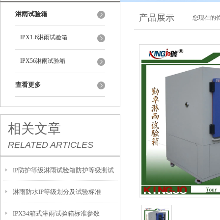
淋雨试验箱
产品展示
您现在的位
IPX1-6淋雨试验箱
IPX56淋雨试验箱
查看更多
相关文章
RELATED ARTICLES
IP防护等级淋雨试验箱防护等级测试
淋雨防水IP等级划分及试验标准
防护等级认可
IPX34箱式淋雨试验箱标准参数