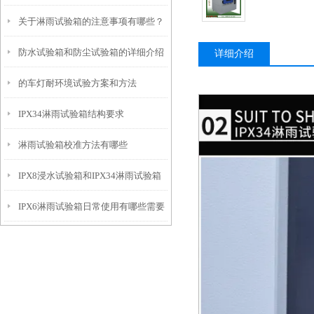
关于淋雨试验箱的注意事项有哪些？
防水试验箱和防尘试验箱的详细介绍
详细介绍
的车灯耐环境试验方案和方法
IPX34淋雨试验箱结构要求
淋雨试验箱校准方法有哪些
IPX8浸水试验箱和IPX34淋雨试验箱
IPX6淋雨试验箱日常使用有哪些需要
的区别
注意的地方呢