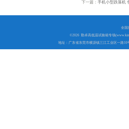
下一篇：
手机小型跌落机 
全国服
©2026 勤卓高低温试验箱专场(www.kins
地址：广东省东莞市横沥镇三江工业区一路10