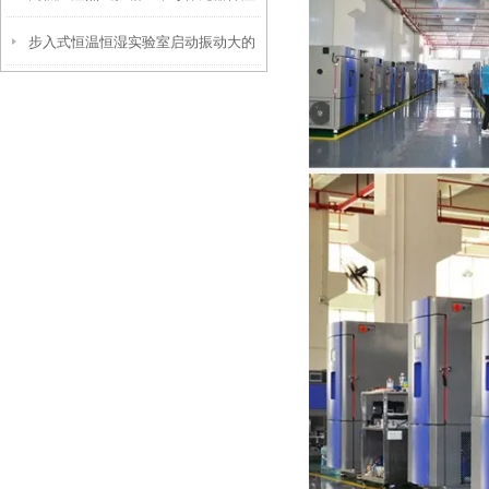
步入式恒温恒湿实验室启动振动大的
热可靠性测试的核心设备
原因分析