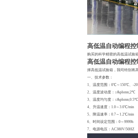
高低温自动编程控
购买的科学精密的高低温试验
高低温自动编程控
择高低温试验箱，我司特别将
一、
技术参数：
1、温度范围：0℃～150℃、-20℃
2、温度波动度：≤&plsmn;2℃
3、温度均匀度：≤&plsmn;0.5℃
4、升温速度：1.0～3.0℃/min
5、降温速率：0.7～1.2℃/min
6、时间设定范围：0～9999h
7、电源电压：AC380V/50HZ