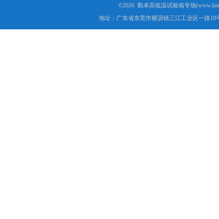
©2026 勤卓高低温试验箱专场(www.kins
地址：广东省东莞市横沥镇三江工业区一路10