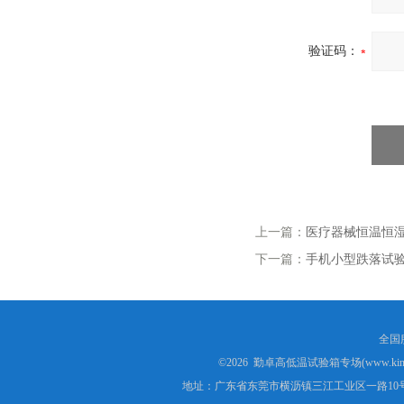
验证码：
上一篇：
医疗器械恒温恒
下一篇：
手机小型跌落试
全国服
©2026 勤卓高低温试验箱专场(www.kins
地址：广东省东莞市横沥镇三江工业区一路10