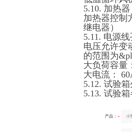
5.10. 
加热器控制
继电器）
5.11. 电源
电压允许变动
的范围为&pls
大负荷容量： 
大电流： 60
5.12. 试
5.13. 试
产品：