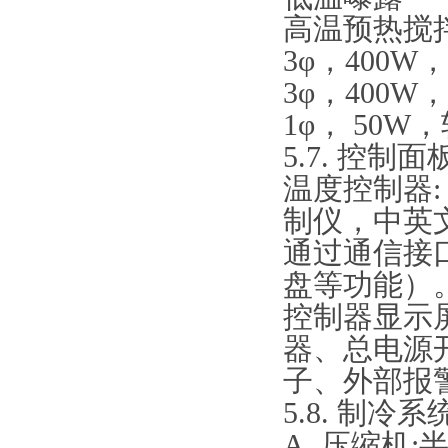
高温预热搅
3φ，400W
3φ，400W
1φ， 50W
5.7. 控制
温度控制器:
制仪，中英文
通过通信接
盘等功能）
控制器显示
器、总电源开
子、外部报
5.8. 制
A. 压缩机: