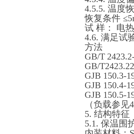
4.5.5. 温
恢复条件 ≤5m
试 样： 电
4.6. 满足试
方法
GB/T 242
GB/T2423
GJB 150.3
GJB 150.4
GJB 150.5-1
（负载参见4
5.
结构特征
5.1. 保
内装材料：S