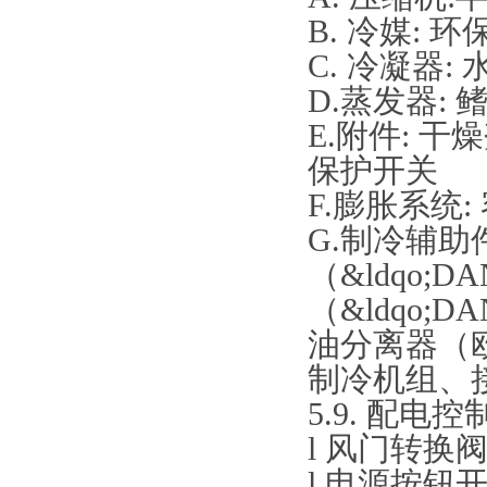
B. 冷媒: 环
C. 冷凝器:
D.蒸发器:
E.附件: 
保护开关
F.膨胀系统
G.制冷辅
（&ldqo;D
（&ldqo;DA
油分离器（欧
制冷机组、
5.9. 配电
l 风门转换
l 电源按钮开