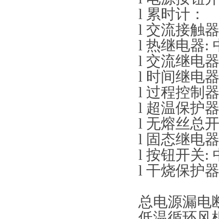
l 累时计：
l 交流接触
l 热继电器:
l 交流继电器
l 时间继电
l
过程控制器:
l 超温保护器
l 无熔丝总开
l 固态继电器
l 按钮开关:
l 干烧保护器
总电源漏电
低温循环风