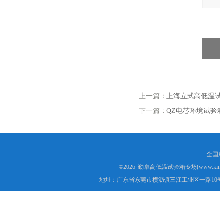
上一篇：
上海立式高低温试
下一篇：
QZ电芯环境试验
全国服
©2026 勤卓高低温试验箱专场(www.kins
地址：广东省东莞市横沥镇三江工业区一路10