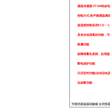
感温传感器:PT100铂金
控制方式:热平衡调温调
温湿度控制采用P.I.D +
具有自动演算的功能，可
附属功能
故障报警及原因、处理提
断电保护功能
日历定时功能(自动启动
自诊断功能
可程式高低温试验箱 台式恒