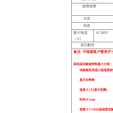
故障报警
水质
电源
最大电流
AC380V
（
A
）
其它配件
备注: 可根据客户要求
高低温试验箱控制器小介绍：
试验箱采用进口温湿度控
显示分辩率
温度:0.1℃(显示范围)
时间:0.1min
湿度:0.1%RH(温湿度试