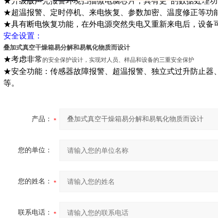
★升级版声光报警环境扫描微电脑芯片，具有更*的数据处理功
★超温报警、定时停机、来电恢复、参数加密、温度修正等功
★具有断电恢复功能，在外电源突然失电又重新来电后，设备
安全设置：
叠加式真空干燥箱易分解和易氧化物质而设计
★考虑非常
的安全保护设计，实现对人员、样品和设备的三重安全保护
★安全功能：传感器故障报警、超温报警、独立式过升防止器
等。
产品：
您的单位：
您的姓名：
联系电话：