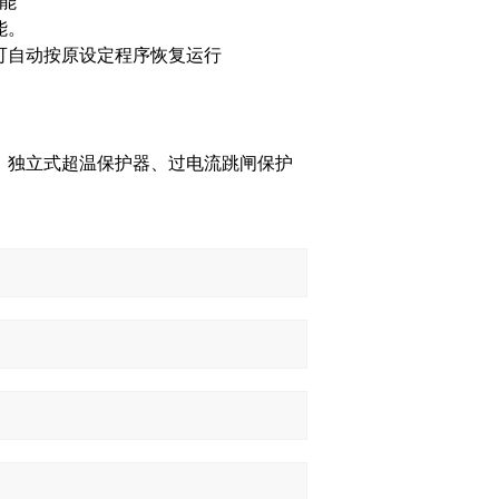
能
能。
可自动按原设定程序恢复运行
、独立式超温保护器、过电流跳闸保护