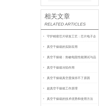
相关文章
RELATED ARTICLES
守护精密芯片研发工艺：芯片电子企
真空干燥箱的实际应用
业为何普遍选用勤卓真空干燥箱
真空干燥箱：热敏电阻性能测试与品
真空干燥箱冷陷作用
质保障的精密利器
真空干燥箱真空度保持不了原因
超真空干燥箱工作原理
真空干燥箱的技术优势和使用方法