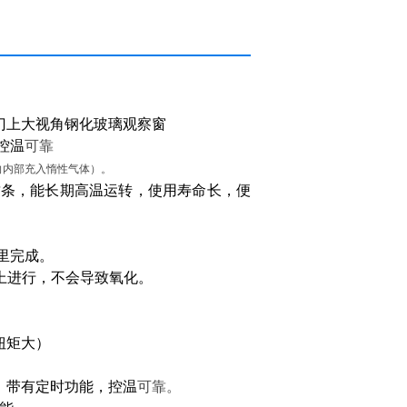
门上大视角钢化玻璃观察窗
控温
可靠
向内部充入惰性气体）。
封条，能长期高温运转，使用寿命长，便
。
里完成。
以上进行，不会导致氧化。
扭矩大）
器，带有定时功能，控温
可靠。