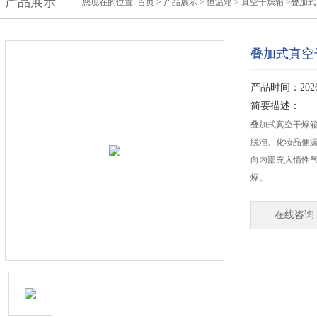
产品展示
您现在的位置:
首页
>
产品展示
>
恒温箱
>
真空干燥箱
>叠加
叠加式真空
产品时间：2026-
简要描述：
叠加式真空干燥箱
脱泡、化妆品侧
向内部充入惰性
燥。
在线咨询