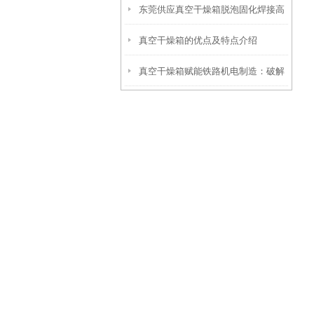
东莞供应真空干燥箱脱泡固化焊接高
真空干燥箱的优点及特点介绍
温处理箱
真空干燥箱赋能铁路机电制造：破解
轴承与轨道交通设备可靠性难题