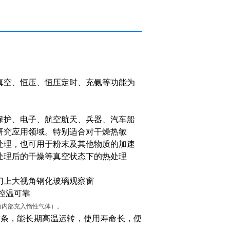
真空、恒压、恒压定时、充氨等功能为
保护、电子、航空航天、兵器、汽车船
研究应用领域。特别适合对干燥热敏
处理，也可用于粉末及其他物质的加速
处理后的干燥等真空状态下的热处理
门上大视角钢化玻璃观察窗
控温可靠
向内部充入惰性气体）。
封条，能长期高温运转，使用寿命长，便