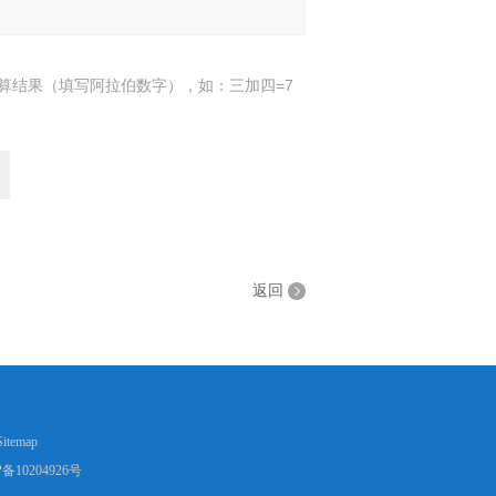
算结果（填写阿拉伯数字），如：三加四=7
返回
Sitemap
备10204926号