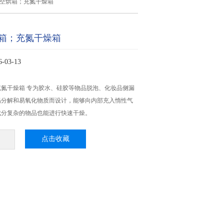
真空烘箱；充氮干燥箱
箱；充氮干燥箱
03-13
氮干燥箱 专为胶水、硅胶等物品脱泡、化妆品侧漏
易分解和易氧化物质而设计，能够向内部充入惰性气
成分复杂的物品也能进行快速干燥。
点击收藏