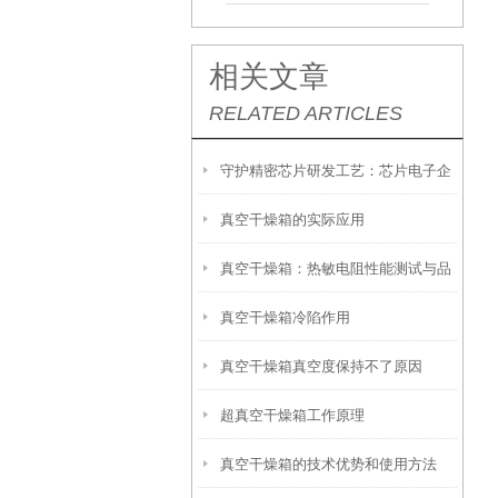
相关文章
RELATED ARTICLES
守护精密芯片研发工艺：芯片电子企
真空干燥箱的实际应用
业为何普遍选用勤卓真空干燥箱
真空干燥箱：热敏电阻性能测试与品
真空干燥箱冷陷作用
质保障的精密利器
真空干燥箱真空度保持不了原因
超真空干燥箱工作原理
真空干燥箱的技术优势和使用方法