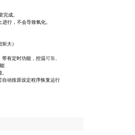
。
里完成。
以上进行，不会导致氧化。
扭矩大）
器，带有定时功能，控温
可靠。
能
能。
可自动按原设定程序恢复运行