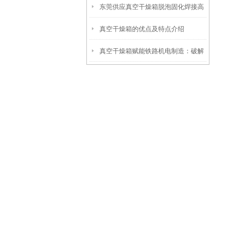
东莞供应真空干燥箱脱泡固化焊接高
真空干燥箱的优点及特点介绍
温处理箱
真空干燥箱赋能铁路机电制造：破解
轴承与轨道交通设备可靠性难题