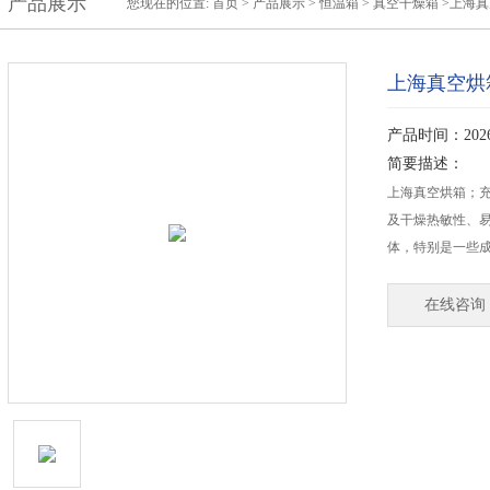
产品展示
您现在的位置:
首页
>
产品展示
>
恒温箱
>
真空干燥箱
>上海
上海真空烘
产品时间：2026-
简要描述：
上海真空烘箱；充
及干燥热敏性、
体，特别是一些
在线咨询