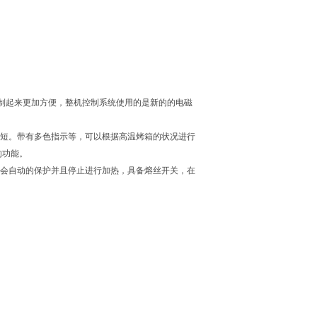
制起来更加方便，整机控制系统使用的是新的的电磁
长短。带有多色指示等，可以根据高温烤箱的状况进行
的功能。
温会自动的保护并且停止进行加热，具备熔丝开关，在