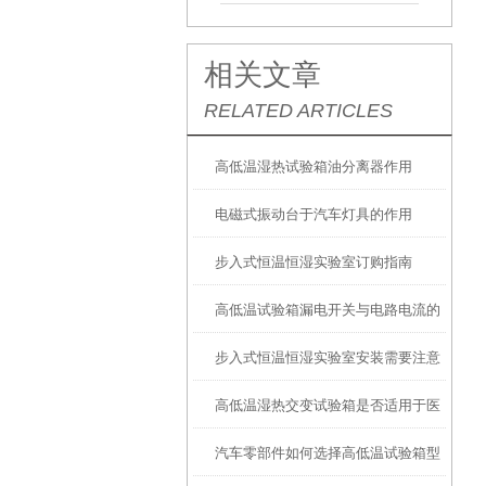
相关文章
RELATED ARTICLES
高低温湿热试验箱油分离器作用
电磁式振动台于汽车灯具的作用
步入式恒温恒湿实验室订购指南
高低温试验箱漏电开关与电路电流的
步入式恒温恒湿实验室安装需要注意
关系是怎样的呢？
高低温湿热交变试验箱是否适用于医
的地方
汽车零部件如何选择高低温试验箱型
疗行业呢