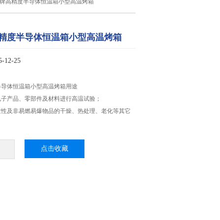
品牌高精度半导体恒温箱小型高温烤箱
精度半导体恒温箱小型高温烤箱
12-25
半导体恒温箱小型高温烤箱用途
、电子产品、零部件及材料进行高温试验；
挥发性及非易燃易爆物品的干燥、热处理、老化等其它
点击收藏