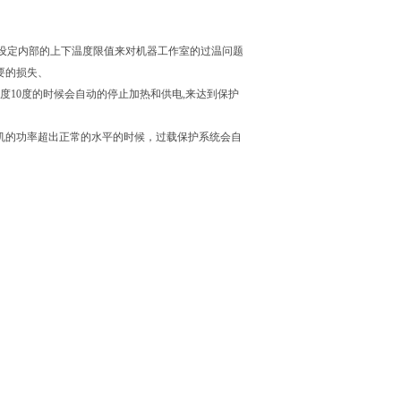
设定内部的上下温度限值来对机器工作室的过温问题
要的损失、
度10度的时候会自动的停止加热和供电,来达到保护
整机的功率超出正常的水平的时候，过载保护系统会自