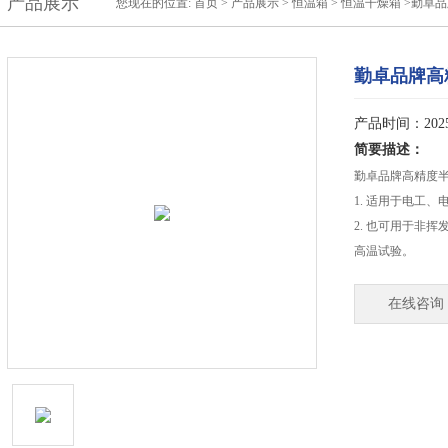
产品展示
您现在的位置:
首页
>
产品展示
>
恒温箱
>
恒温干燥箱
>勤卓
勤卓品牌高
产品时间：2025-
简要描述：
勤卓品牌高精度
1. 适用于电工
2. 也可用于非
高温试验。
在线咨询