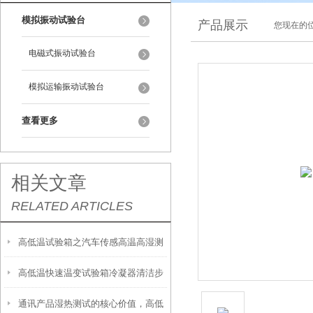
模拟振动试验台
产品展示
您现在的位
电磁式振动试验台
模拟运输振动试验台
查看更多
相关文章
RELATED ARTICLES
高低温试验箱之汽车传感高温高湿测
高低温快速温变试验箱冷凝器清洁步
试设备的选择
通讯产品湿热测试的核心价值，高低
骤