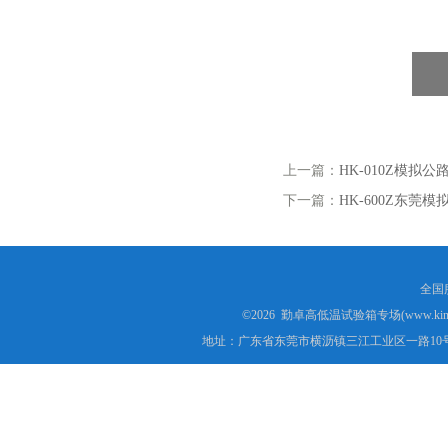
上一篇：
HK-010Z模拟
下一篇：
HK-600Z东莞
全国服
©2026 勤卓高低温试验箱专场(www.kins
地址：广东省东莞市横沥镇三江工业区一路10