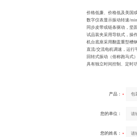
价格低廉、价格低及美国或
数字仪表显示振动转速/mi
同步皮带或链条驱动，坚
试品装夹采用导轨式，操
机台底座采用翻盖重型槽
直流/交流电机调速，运行
回转式振动（俗称跑马式
具有独立时间控制、定时
​
产品：
您的单位：
您的姓名：