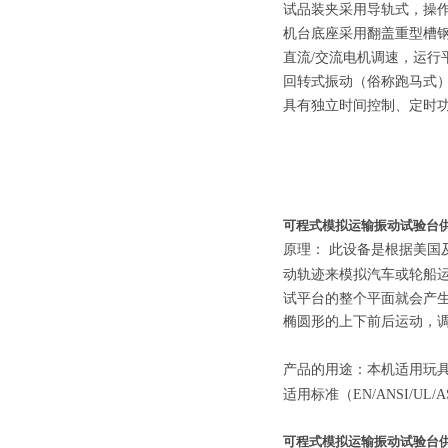
试品装夹采用导轨式，操
机台底座采用翻盖重型槽
直流/交流电机调速，运行
回转式振动（俗称跑马式
具有独立时间控制、定时
可程式模拟运输振动试验台
原理： 此设备是根据美
动轨迹来模拟汽车或轮船
试平台的整个平面就会产
椭圆形的上下前后运动，
产品的用途：本机适用玩
适用标准（EN/ANSI/UL/
可程式模拟运输振动试验台