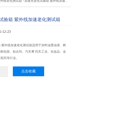
紫外线老化测试箱
>加速光老化试验箱 紫外线加速老化测试箱
试验箱 紫外线加速老化测试箱
12-23
 紫外线加速老化测试箱适用于涂料油墨油漆、树
刷包装、粘合剂、汽车摩 托车工业、化妆品、金
、医药等行业。
点击收藏