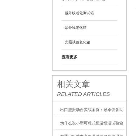
紫外线老化测试箱
紫外线老化箱
光照试验老化箱
查看更多
相关文章
RELATED ARTICLES
出口型振动台实战案例：勤卓设备助
为什么说小型可程式恒温恒湿试验箱
力马来西亚厂商攻克手机振动测试难