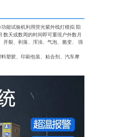
功能试验机利用荧光紫外线灯模拟 阳
 数天或数周的时间即可重現户外数月
、开裂、剥落、浑浊、气泡、脆变、 强
塑料塑胶、印刷包装、粘合剂、汽车摩