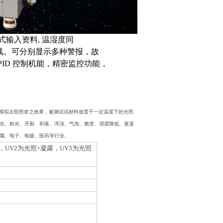
式输入资料, 温湿度同
曲线。可分别显示多种警报，故
ID 控制机能，精密监控功能，
模拟太阳照射之效果，被测试试材料放置于一定温度下的光照
光、粉光、开裂、剥落、浑浊、气泡、脆变、强度降低、衰退
属、电子、电镀、医药等行业。
照，UV2为光照+凝露，UV3为光照