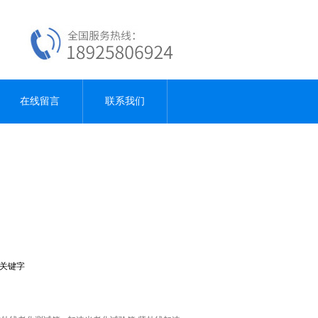
在线留言
联系我们