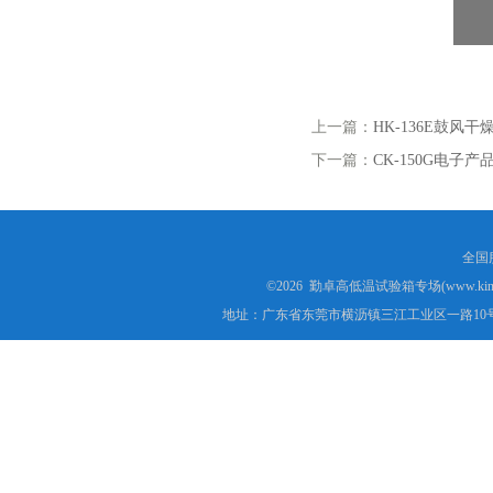
上一篇：
HK-136E鼓风
下一篇：
CK-150G电子
全国服
©2026 勤卓高低温试验箱专场(www.kins
地址：广东省东莞市横沥镇三江工业区一路10