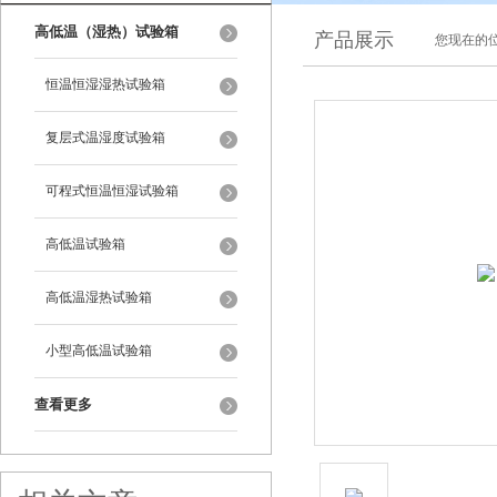
高低温（湿热）试验箱
产品展示
您现在的位
恒温恒湿湿热试验箱
复层式温湿度试验箱
可程式恒温恒湿试验箱
高低温试验箱
高低温湿热试验箱
小型高低温试验箱
查看更多