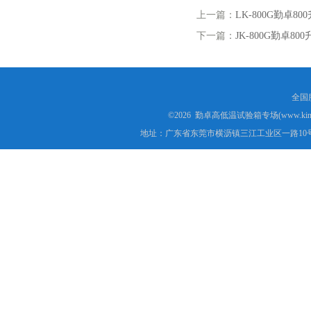
上一篇：
LK-800G勤卓
下一篇：
JK-800G勤卓8
全国服
©2026 勤卓高低温试验箱专场(www.kins
地址：广东省东莞市横沥镇三江工业区一路10