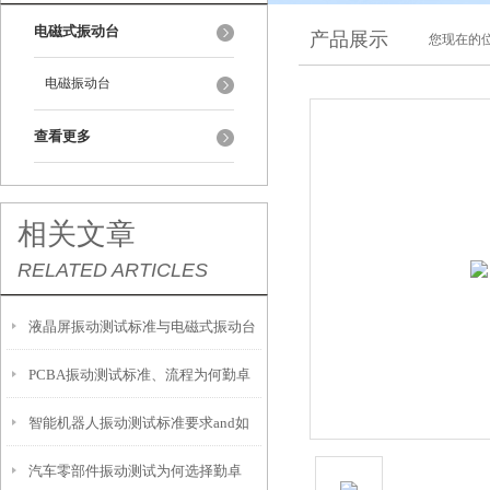
电磁式振动台
产品展示
您现在的位
电磁振动台
查看更多
相关文章
RELATED ARTICLES
液晶屏振动测试标准与电磁式振动台
PCBA振动测试标准、流程为何勤卓
选型方案
智能机器人振动测试标准要求and如
电磁式振动台
汽车零部件振动测试为何选择勤卓
何选择合适的电磁式振动台型号