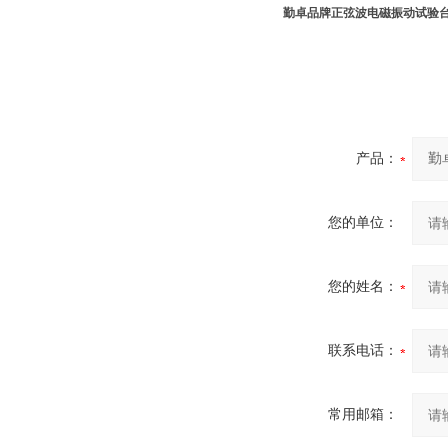
勤卓品牌正弦波电磁振动试验
产品：
您的单位：
您的姓名：
联系电话：
常用邮箱：