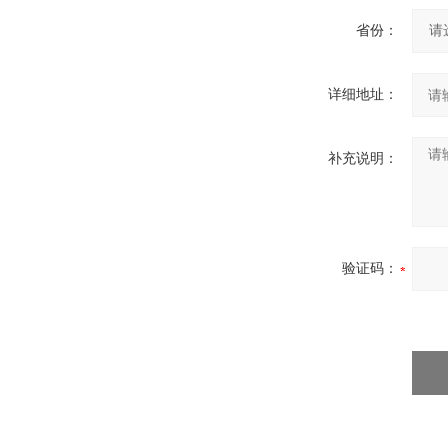
省份：
详细地址：
补充说明：
验证码：