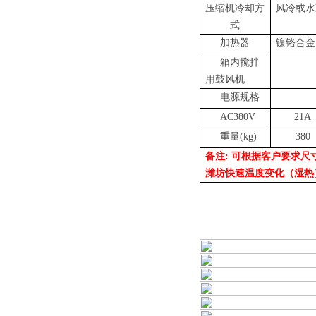
压缩机冷却方
风冷或水
式
加热器
镍铬合金
箱内搅拌
用鼓风机
电源规格
380
AC380V
21A
重量
(kg)
380
备注: 可根据客户要求
潍坊快速温度变化（湿热