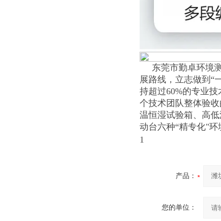
东莞市勤卓环境测试
展路线，立志做到“
持超过60%的专业
个技术团队整体验收
温恒湿试验箱、高低
动台六种“精专化"
1
产品：
您的单位：