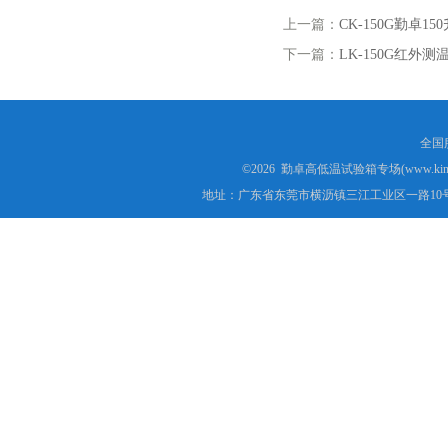
上一篇：
CK-150G勤卓
下一篇：
LK-150G红外
全国服
©2026 勤卓高低温试验箱专场(www.kins
地址：广东省东莞市横沥镇三江工业区一路10