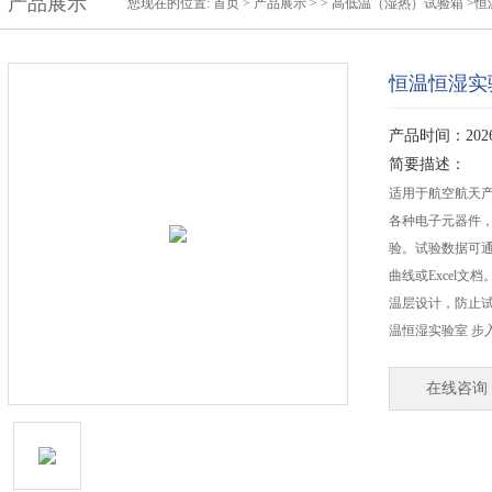
产品展示
您现在的位置:
首页
>
产品展示
>
>
高低温（湿热）试验箱
>恒
恒温恒湿实
产品时间：2026-
简要描述：
适用于航空航天
各种电子元器件
验。试验数据可
曲线或Excel文
温层设计，防止
温恒湿实验室 步
在线咨询