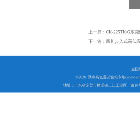
上一篇：
CK-225TK/
下一篇：
四川步入式高低
全国服
©2026 勤卓高低温试验箱专场(www.kins
地址：广东省东莞市横沥镇三江工业区一路10