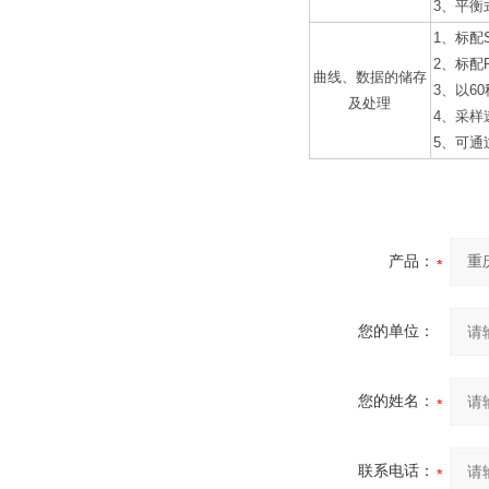
3、平衡式
1、标配
2、标配
曲线、数据的储存
3、以6
及处理
4、采样
5、可通
产品：
您的单位：
您的姓名：
联系电话：