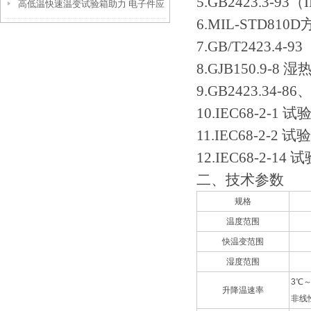
5.GB2423.3-9
高低温快速温变试验箱助力 电子件应
恒温恒湿试验箱筑牢品质防线
6.MIL-STD810D
力筛选的核心意义
7.GB/T2423.4-
8.GJB150.9-8
9.GB2423.34
10.IEC68-2-1 试
11.IEC68-2-2
12.IEC68-2-14 
二、技术参数
规格
温度范围
快温变范围
湿度范围
3℃
升降温速率
非线