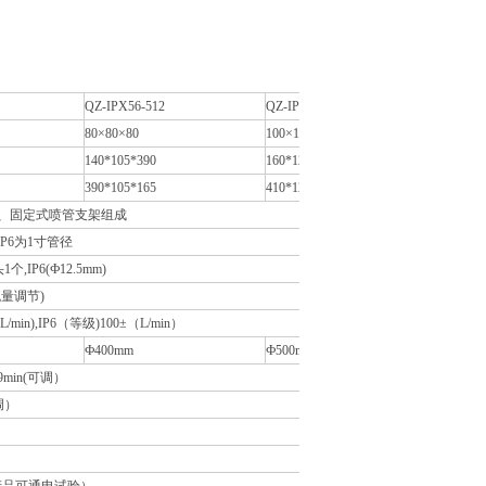
QZ-IPX56-512
QZ-IPX56-010
80×80×80
100×100×100
140*105*390
160*125*410
390*105*165
410*125*175
、固定式喷管支架组成
IP6为1寸管径
1个,IP6(Ф12.5mm)
按流量调节)
(L/min),IP6（等级)100±（L/min）
Ф400mm
Ф500mm
9min(可调）
可调）