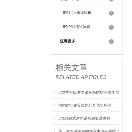
IPX1-6淋雨试验箱
IPX56淋雨试验箱
查看更多
相关文章
RELATED ARTICLES
IP防护等级淋雨试验箱防护等级测试
淋雨防水IP等级划分及试验标准
防护等级认可
IPX34箱式淋雨试验箱标准参数
关于淋雨试验箱的注意事项有哪些？