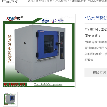
产品展示
您现在的位置:
首页
>
产品展示
>
>
淋雨试验箱
>*防水等级试
*防水等级
产品时间：2025-
简要描述：
*防水等级试验箱汽
雨试验箱全面的
架的回转角度，
的调节。
在线咨询