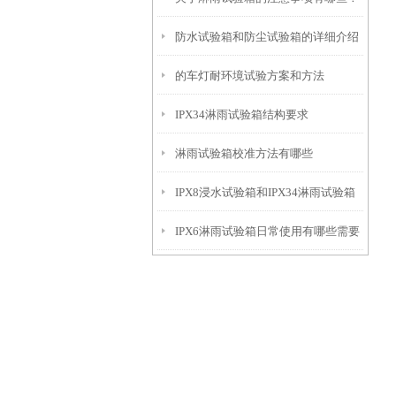
防水试验箱和防尘试验箱的详细介绍
的车灯耐环境试验方案和方法
IPX34淋雨试验箱结构要求
淋雨试验箱校准方法有哪些
IPX8浸水试验箱和IPX34淋雨试验箱
IPX6淋雨试验箱日常使用有哪些需要
的区别
注意的地方呢