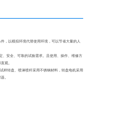
条件，以模拟环境代替使用环境，可以节省大量的人
稳定、安全、可靠的试验需求。且使用、操作、维修方
和直观。
。试样转盘、喷淋喷杆采用不锈钢材料，转盘电机采用
时器。