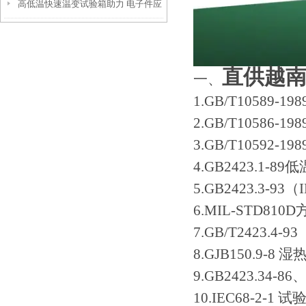
高低温快速温变试验箱助力 电子件应
恒温恒湿试验箱筑牢品质防线
力筛选的核心意义
直供越
一、
1.GB/T10589
2.GB/T10586
3.GB/T10592
4.GB2423.1-8
5.GB2423.3-9
6.MIL-STD810D
7.GB/T2423.4-
8.GJB150.9-8
9.GB2423.34
10.IEC68-2-1 试