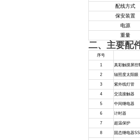
配线方式
保安装置
电源
重量
二、
主要配
序号
1
真彩触摸屏控
2
辐照度太阳眼
3
紫外线灯管
4
交流接触器
5
中间继电器
6
计时器
7
超温保护
8
固态继电器SS