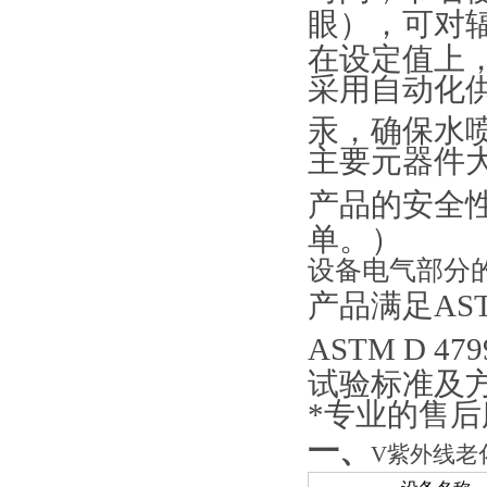
眼），可对
在设定值上
采用自动化
汞，确保水
主要元器件
产品的安全
单。）
设备
电气部分
产品满足
AS
ASTM D 479
试验标准及
*专业的售后
一、
V紫外线老