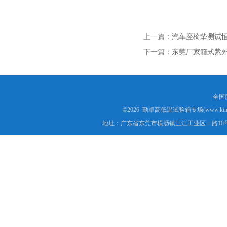
上一篇：
汽车座椅垫测试恒
下一篇：
东莞厂家箱式紫外
全国服
©2026 勤卓高低温试验箱专场(www.kins
地址：广东省东莞市横沥镇三江工业区一路10