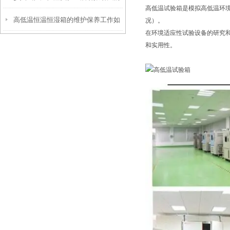
高低温试验箱是模拟高低温环
高低温恒温恒湿箱的维护保养工作如
原因分析
况）。
在环境适应性试验设备的研究
何进行？
和实用性。