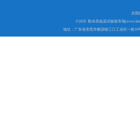
全国服
©2026 勤卓高低温试验箱专场(www.kins
地址：广东省东莞市横沥镇三江工业区一路10