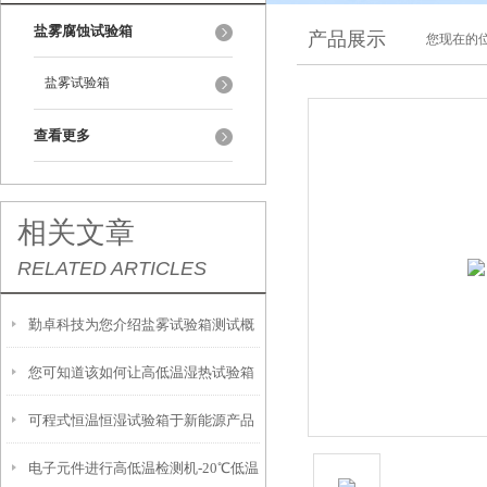
盐雾腐蚀试验箱
产品展示
您现在的位
盐雾试验箱
查看更多
相关文章
RELATED ARTICLES
勤卓科技为您介绍盐雾试验箱测试概
您可知道该如何让高低温湿热试验箱
要
可程式恒温恒湿试验箱于新能源产品
中的毛细管自动修复？
电子元件进行高低温检测机-20℃低温
测试的意义