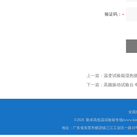
验证码：
上一篇：
温变试验箱湿热
下一篇：
高频振动试验台 
全国服
©2026 勤卓高低温试验箱专场(www.kins
地址：广东省东莞市横沥镇三江工业区一路10