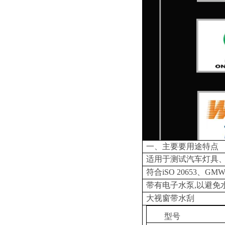
一、主要要用途特点
适用于测试汽车灯具
符合iSO 20653、G
带有电子水泵,以避免
大视窗带水刮
型号