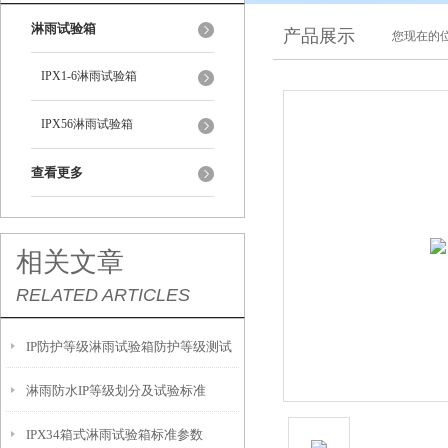
淋雨试验箱
产品展示
您现在的位
IPX1-6淋雨试验箱
IPX56淋雨试验箱
查看更多
相关文章
RELATED ARTICLES
IP防护等级淋雨试验箱防护等级测试
淋雨防水IP等级划分及试验标准
防护等级认可
IPX34箱式淋雨试验箱标准参数