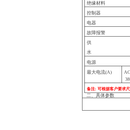
绝缘材料
控制器
电器
故障报警
供
水
电源
最大电流(A)
A
38
备注: 可根据客户要求
二、具体参数