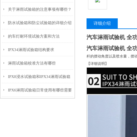
关于淋雨试验箱的注意事项有哪些？
防水试验箱和防尘试验箱的详细介绍
详细介绍
的车灯耐环境试验方案和方法
汽车淋雨试验机 全
汽车淋雨试验机 全
IPX34淋雨试验箱结构要求
杆的摆动角度以及喷水量，摆
淋雨试验箱校准方法有哪些
【详细说明】
IPX8浸水试验箱和IPX34淋雨试验箱
IPX6淋雨试验箱日常使用有哪些需要
的区别
注意的地方呢