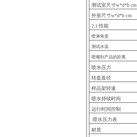
测试室尺寸w*d*h cm
外形尺寸w*d*h cm
2.1.性能
喷淋角度
测试水温
喷嘴到产品的距离
喷水压力
转盘直径
样品架转速
喷水持续时间
运行时间控制
喷水压力表
材质