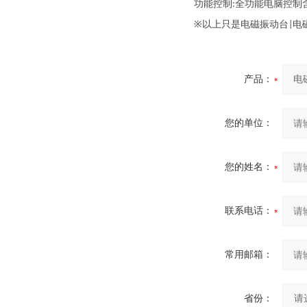
功能控制
全功能电脑控制
:
以上只是电磁振动台
电
※
|
产品：
您的单位：
您的姓名：
联系电话：
常用邮箱：
省份：